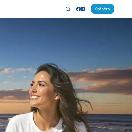
Stöbern