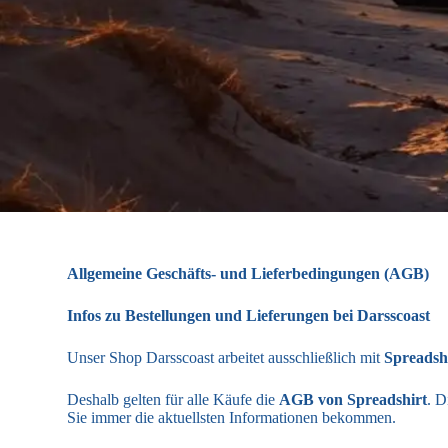
Allgemeine Geschäfts- und Lieferbedingungen (AGB)
Infos zu Bestellungen und Lieferungen bei Darsscoast
Unser Shop Darsscoast arbeitet ausschließlich mit
Spreadsh
Deshalb gelten für alle Käufe die
AGB von Spreadshirt
. D
Sie immer die aktuellsten Informationen bekommen.