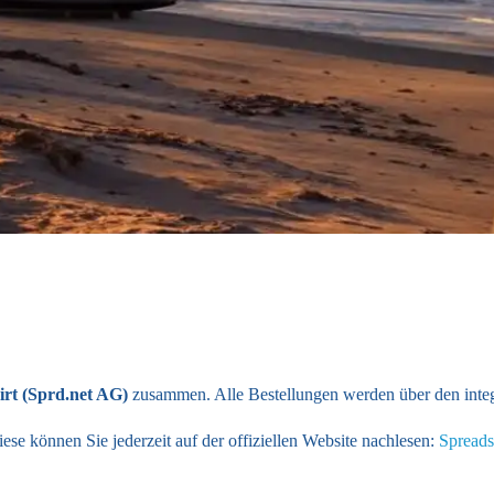
irt (Sprd.net AG)
zusammen. Alle Bestellungen werden über den integ
iese können Sie jederzeit auf der offiziellen Website nachlesen:
Spread